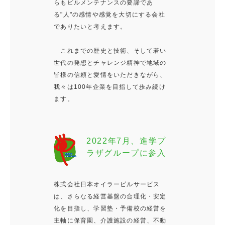
らもビルメンテナンスの要諦であ
る"人"の感情や感覚を大切にする会社
でありたいと考えます。
これまでの歴史と技術、そして若い
世代の発想とチャレンジ精神で地域の
皆様の信頼と愛情をいただきながら、
我々は100年企業を目指して歩み続け
ます。
2022年7月、進学プ
ラザグループに参入
株式会社日本オイラービルサービス
は、さらなる経営基盤の合理化・安定
化を目指し、学習塾・予備校の経営を
主軸に保育園、介護施設の経営、不動