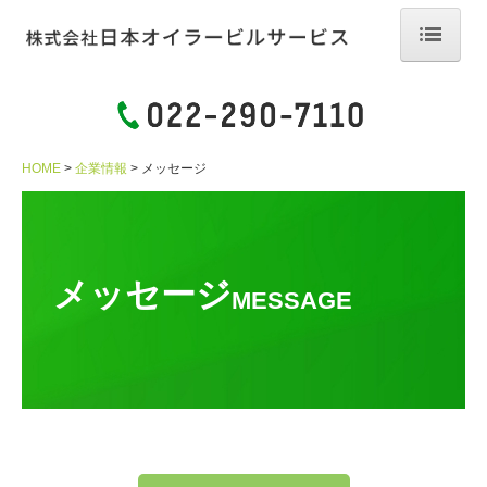
HOME
企業情報
HOME
企業情報
メッセージ
メッセージ
事業登録 技術・資格
会社沿革
メッセージ
MESSAGE
本社オフィス
事業内容
清掃管理業務
衛生管理業務