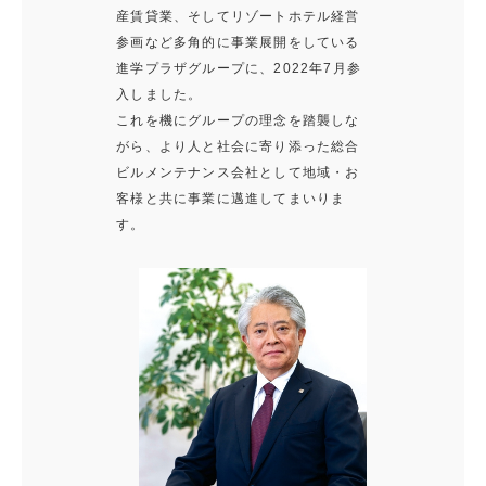
産賃貸業、そしてリゾートホテル経営
参画など多角的に事業展開をしている
進学プラザグループに、2022年7月参
入しました。
これを機にグループの理念を踏襲しな
がら、より人と社会に寄り添った総合
ビルメンテナンス会社として地域・お
客様と共に事業に邁進してまいりま
す。