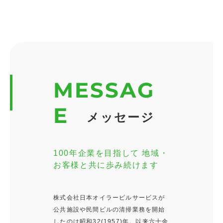
MESSAG
E
メッセージ
100年企業を目指して 地域・
お客様と共に歩み続けます
株式会社日本オイラービルサービスが
公共施設や民間ビルの清掃業務を開始
したのは昭和32(1957)年。以来六十余