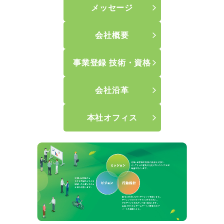
メッセージ
設備管理業務
警備業務
会社概要
電話交換・受付案内業務
事業登録 技術・資格
産業廃棄物収集運搬業務
会社沿革
リニューアル事業
本社オフィス
採用情報
取り組み
お問合せ