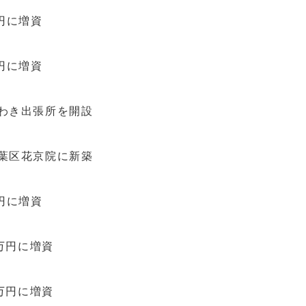
円に増資
円に増資
わき出張所を開設
葉区花京院に新築
円に増資
0万円に増資
0万円に増資