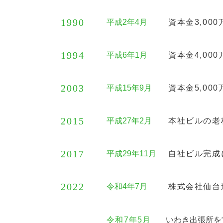
1990
平成2年4月
資本金3,00
1994
平成6年1月
資本金4,00
2003
平成15年9月
資本金5,00
2015
平成27年2月
本社ビルの老
2017
平成29年11月
自社ビル完成
2022
令和4年7月
株式会社仙台
令和7年5月
いわき出張所を