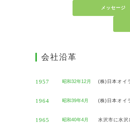
メッセージ
会社沿革
1957
昭和32年12月
(株)日本オ
1964
昭和39年4月
(株)日本オイ
1965
昭和40年4月
水沢市に水沢