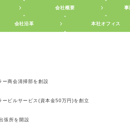
会社概要
事
会社沿革
本社オフィス
イラー商会清掃部を創設
ラービルサービス(資本金50万円)を創立
出張所を開設