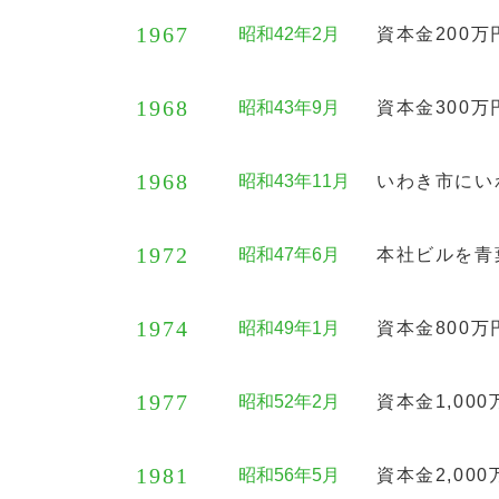
1967
昭和42年2月
資本金200万
1968
昭和43年9月
資本金300万
1968
昭和43年11月
いわき市にい
1972
昭和47年6月
本社ビルを青
1974
昭和49年1月
資本金800万
1977
昭和52年2月
資本金1,00
1981
昭和56年5月
資本金2,00