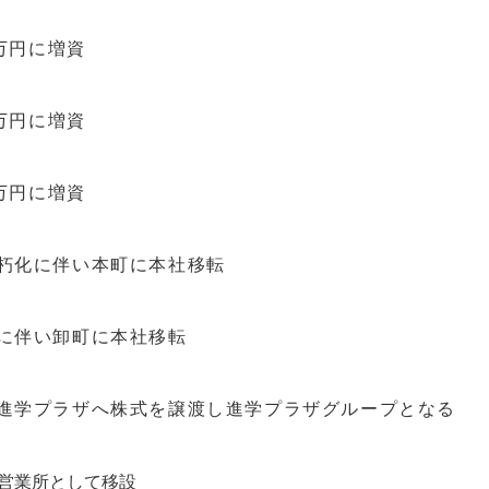
0万円に増資
0万円に増資
0万円に増資
朽化に伴い本町に本社移転
に伴い卸町に本社移転
進学プラザへ株式を譲渡し進学プラザグループとなる
営業所として移設